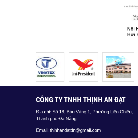
Nồi 
Hơi 
CÔNG TY TNHH THỊNH AN ĐẠT
Địa chỉ: Số 18, Bàu Vàng 1, Phường Liên Chiểu,
Thành phố Đà Nẵng
Email: thinhandatdn@gmail.com