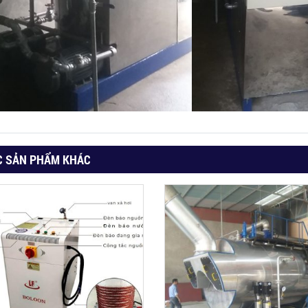
C SẢN PHẨM KHÁC