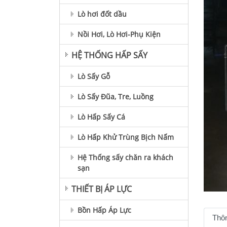
Lò hơi đốt dầu
Nồi Hơi, Lò Hơi-Phụ Kiện
HỆ THỐNG HẤP SẤY
Lò Sấy Gỗ
Lò Sấy Đũa, Tre, Luồng
Lò Hấp Sấy Cá
Lò Hấp Khử Trùng Bịch Nấm
Hệ Thống sấy chăn ra khách
sạn
THIẾT BỊ ÁP LỰC
Bồn Hấp Áp Lực
Thôn