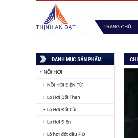
TRANG CHỦ
TUYỂN DỤNG
DANH MỤC SẢN PHẨM
CHI
NỒI HƠI
NỒI HƠI ĐIỆN TỪ
Lo Hơi Đốt Than
Lo Hơi Đốt Củi
Lo Hơi Điện
Lò hơi đốt dầu F.O