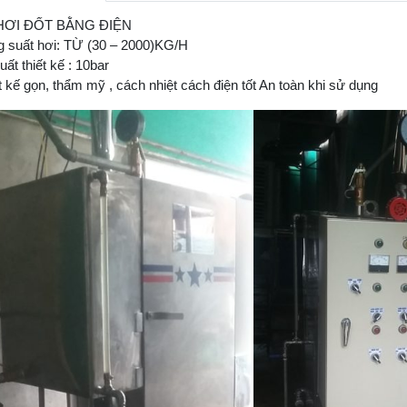
HƠI ĐỐT BẰNG ĐIỆN
 suất hơi: TỪ (30 – 2000)KG/H
uất thiết kế : 10bar
t kế gọn, thẩm mỹ , cách nhiệt cách điện tốt An toàn khi sử dụng