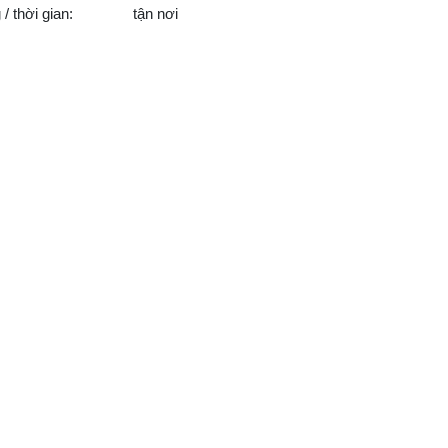
/ thời gian:
tận nơi