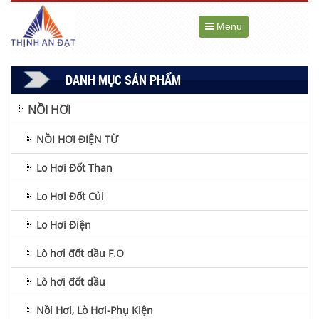
Menu
DANH MỤC SẢN PHẨM
NỒI HƠI
NỒI HƠI ĐIỆN TỪ
Lo Hơi Đốt Than
Lo Hơi Đốt Củi
Lo Hơi Điện
Lò hơi đốt dầu F.O
Lò hơi đốt dầu
Nồi Hơi, Lò Hơi-Phụ Kiện