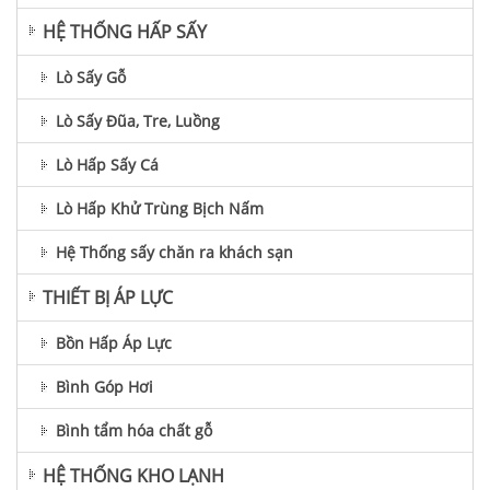
HỆ THỐNG HẤP SẤY
Lò Sấy Gỗ
Lò Sấy Đũa, Tre, Luồng
Lò Hấp Sấy Cá
Lò Hấp Khử Trùng Bịch Nấm
Hệ Thống sấy chăn ra khách sạn
THIẾT BỊ ÁP LỰC
Bồn Hấp Áp Lực
Bình Góp Hơi
Bình tẩm hóa chất gỗ
HỆ THỐNG KHO LẠNH