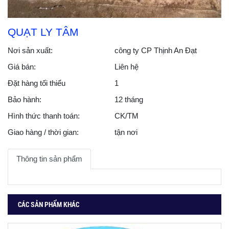
QUẠT LY TÂM
Nơi sản xuất:
công ty CP Thịnh An Đạt
Giá bán:
Liên hệ
Đặt hàng tối thiểu
1
Bảo hành:
12 tháng
Hình thức thanh toán:
CK/TM
Giao hàng / thời gian:
tận nơi
Thông tin sản phẩm
CÁC SẢN PHẨM KHÁC