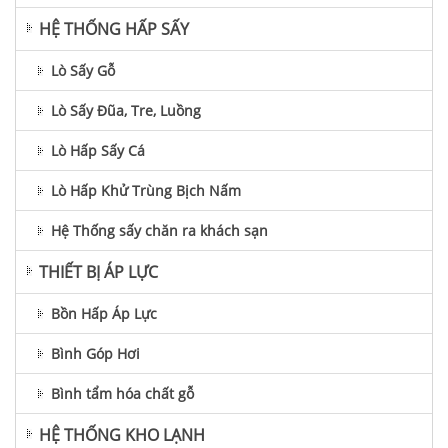
HỆ THỐNG HẤP SẤY
Lò Sấy Gỗ
Lò Sấy Đũa, Tre, Luồng
Lò Hấp Sấy Cá
Lò Hấp Khử Trùng Bịch Nấm
Hệ Thống sấy chăn ra khách sạn
THIẾT BỊ ÁP LỰC
Bồn Hấp Áp Lực
Bình Góp Hơi
Bình tẩm hóa chất gỗ
HỆ THỐNG KHO LẠNH