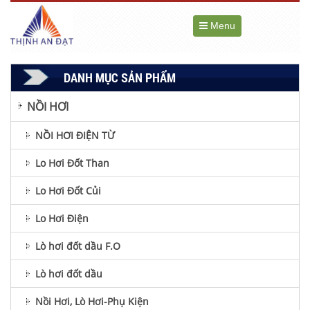
Menu
DANH MỤC SẢN PHẨM
NỒI HƠI
NỒI HƠI ĐIỆN TỪ
Lo Hơi Đốt Than
Lo Hơi Đốt Củi
Lo Hơi Điện
Lò hơi đốt dầu F.O
Lò hơi đốt dầu
Nồi Hơi, Lò Hơi-Phụ Kiện