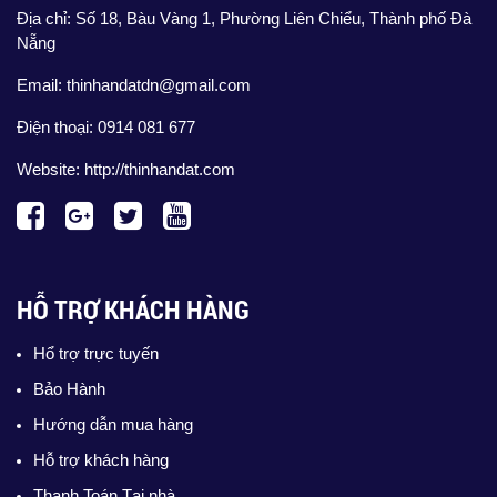
Địa chỉ: Số 18, Bàu Vàng 1, Phường Liên Chiểu, Thành phố Đà
Nẵng
Email: thinhandatdn@gmail.com
Điện thoại: 0914 081 677
Website:
http://thinhandat.com
HỖ TRỢ KHÁCH HÀNG
Hổ trợ trực tuyến
Bảo Hành
Hướng dẫn mua hàng
Hỗ trợ khách hàng
Thanh Toán Tại nhà