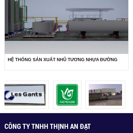
HỆ THỐNG SẢN XUẤT NHŨ TƯƠNG NHỰA ĐƯỜNG
CÔNG TY TNHH THỊNH AN ĐẠT