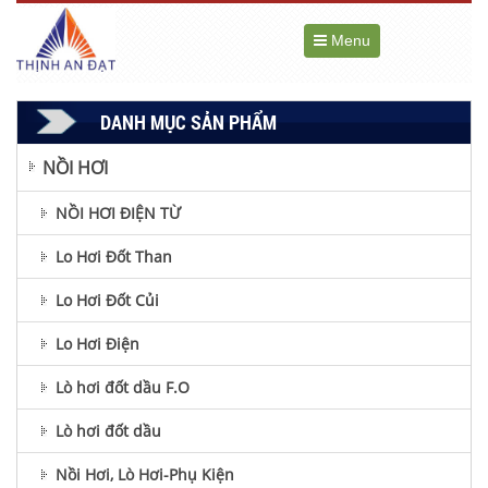
Menu
DANH MỤC SẢN PHẨM
NỒI HƠI
NỒI HƠI ĐIỆN TỪ
Lo Hơi Đốt Than
Lo Hơi Đốt Củi
Lo Hơi Điện
Lò hơi đốt dầu F.O
Lò hơi đốt dầu
Nồi Hơi, Lò Hơi-Phụ Kiện