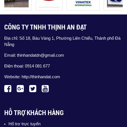
CÔNG TY TNHH THỊNH AN ĐẠT
Địa chỉ: Số 18, Bàu Vàng 1, Phường Liên Chiểu, Thành phố Đà
Nẵng
Email: thinhandatdn@gmail.com
Điện thoại: 0914 081 677
Website:
http://thinhandat.com
HỖ TRỢ KHÁCH HÀNG
Hổ trợ trực tuyến