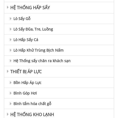
HỆ THỐNG HẤP SẤY
Lò Sấy Gỗ
Lò Sấy Đũa, Tre, Luồng
Lò Hấp Sấy Cá
Lò Hấp Khử Trùng Bịch Nấm
Hệ Thống sấy chăn ra khách sạn
THIẾT BỊ ÁP LỰC
Bồn Hấp Áp Lực
Bình Góp Hơi
Bình tẩm hóa chất gỗ
HỆ THỐNG KHO LẠNH